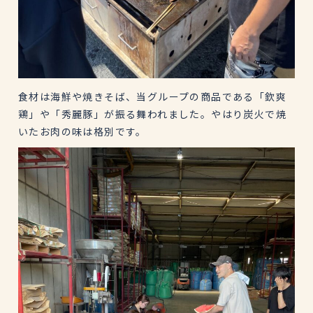
食材は海鮮や焼きそば、当グループの商品である「欽爽
鶏」や「秀麗豚」が振る舞われました。やはり炭火で焼
いたお肉の味は格別です。