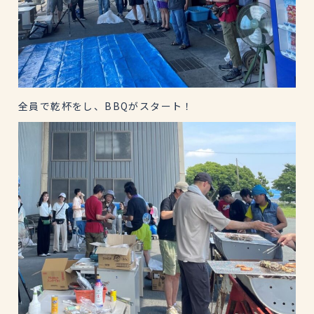
全員で乾杯をし、BBQがスタート！